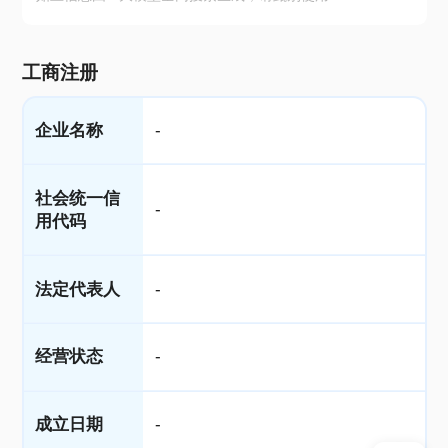
工商注册
企业名称
-
社会统一信
-
用代码
法定代表人
-
经营状态
-
成立日期
-