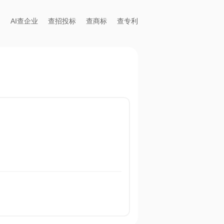
AI查企业
查招投标
查商标
查专利