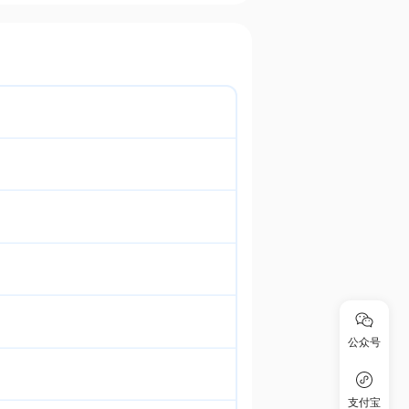
公众号
支付宝