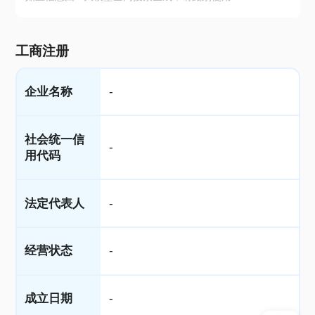
工商注册
企业名称
-
社会统一信
-
用代码
法定代表人
-
经营状态
-
成立日期
-