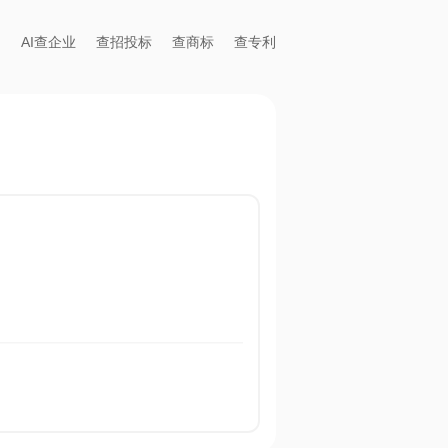
AI查企业
查招投标
查商标
查专利