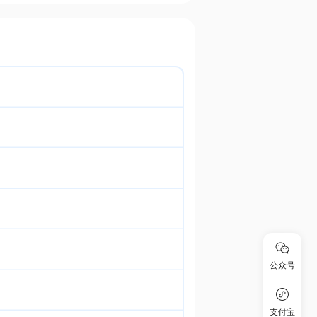
公众号
支付宝