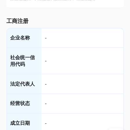
工商注册
企业名称
-
社会统一信
-
用代码
法定代表人
-
经营状态
-
成立日期
-