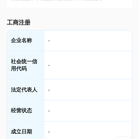
工商注册
企业名称
-
社会统一信
-
用代码
法定代表人
-
经营状态
-
成立日期
-