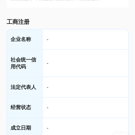
工商注册
企业名称
-
社会统一信
-
用代码
法定代表人
-
经营状态
-
成立日期
-