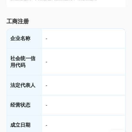
工商注册
企业名称
-
社会统一信
-
用代码
法定代表人
-
经营状态
-
成立日期
-