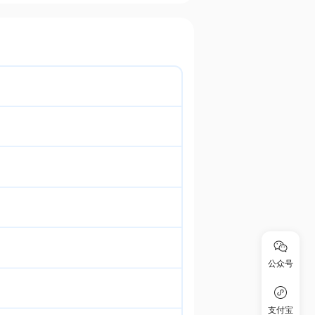
公众号
支付宝