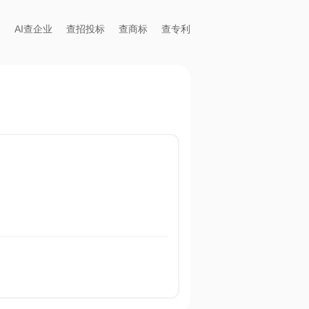
AI查企业
查招投标
查商标
查专利