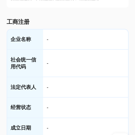
工商注册
企业名称
-
社会统一信
-
用代码
法定代表人
-
经营状态
-
成立日期
-