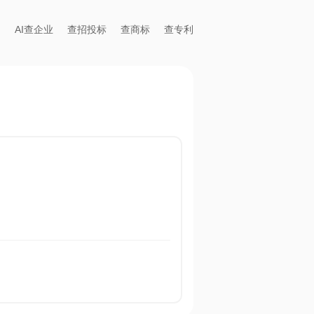
AI查企业
查招投标
查商标
查专利