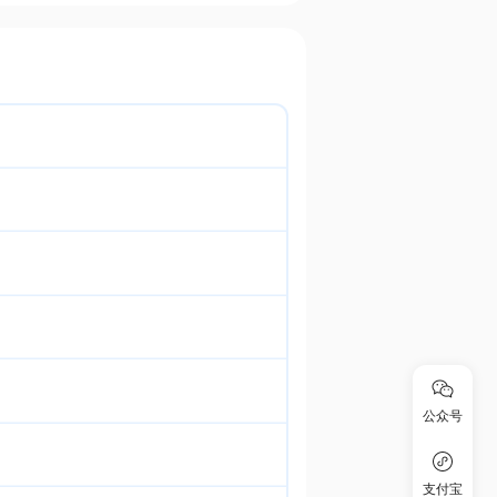
公众号
支付宝