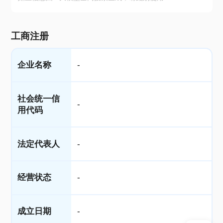
工商注册
企业名称
-
社会统一信
-
用代码
法定代表人
-
经营状态
-
成立日期
-