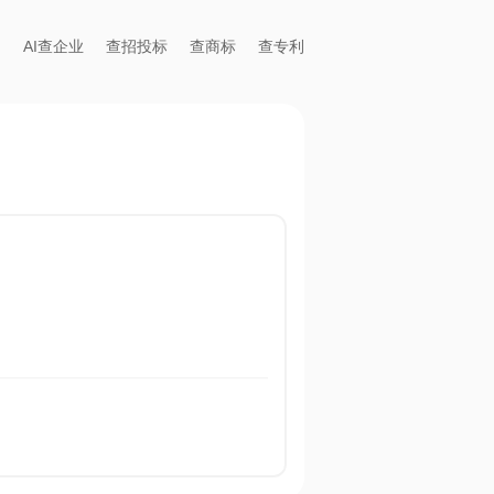
AI查企业
查招投标
查商标
查专利