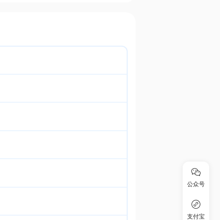
公众号
支付宝