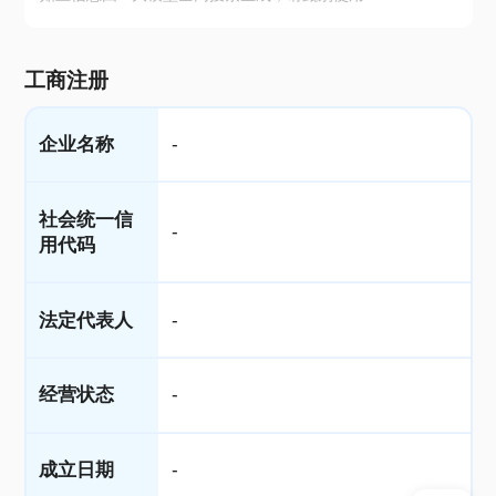
工商注册
企业名称
-
社会统一信
-
用代码
法定代表人
-
经营状态
-
成立日期
-