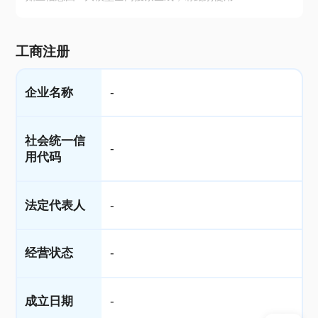
工商注册
企业名称
-
社会统一信
-
用代码
法定代表人
-
经营状态
-
成立日期
-