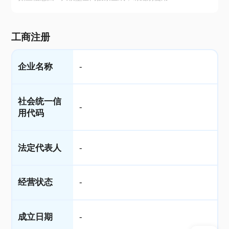
工商注册
企业名称
-
社会统一信
-
用代码
法定代表人
-
经营状态
-
成立日期
-