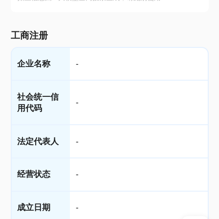
工商注册
企业名称
-
社会统一信
-
用代码
法定代表人
-
经营状态
-
成立日期
-