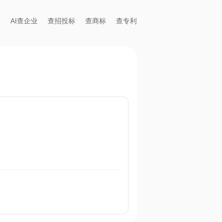
AI查企业
查招投标
查商标
查专利