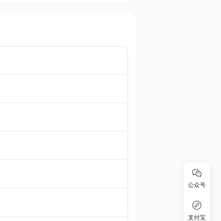
公众号
支付宝