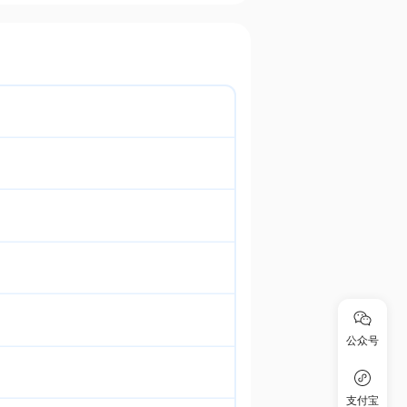
公众号
支付宝