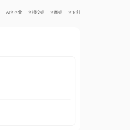
AI查企业
查招投标
查商标
查专利