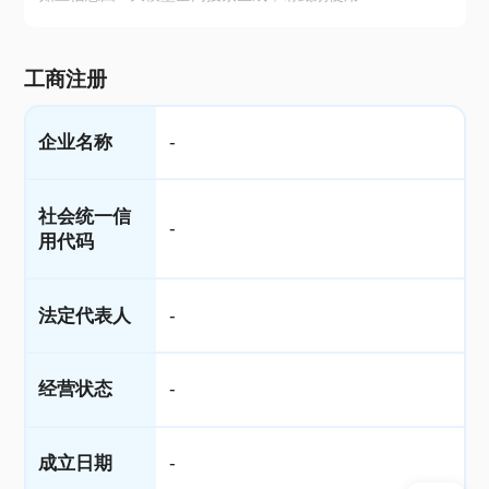
工商注册
企业名称
-
社会统一信
-
用代码
法定代表人
-
经营状态
-
成立日期
-