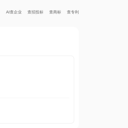
AI查企业
查招投标
查商标
查专利