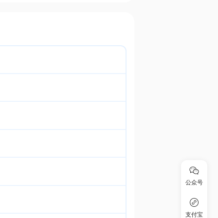
公众号
支付宝