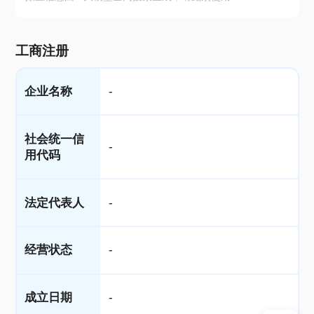
工商注册
企业名称
-
社会统一信
-
用代码
法定代表人
-
经营状态
-
成立日期
-