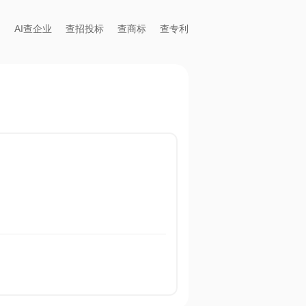
AI查企业
查招投标
查商标
查专利