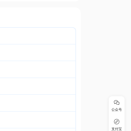
公众号
支付宝