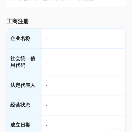
工商注册
企业名称
-
社会统一信
-
用代码
法定代表人
-
经营状态
-
成立日期
-