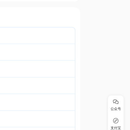
公众号
支付宝