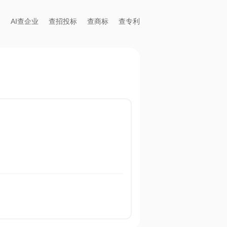
AI查企业
查招投标
查商标
查专利