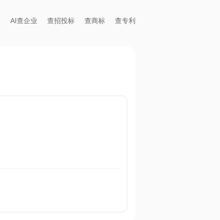
AI查企业
查招投标
查商标
查专利