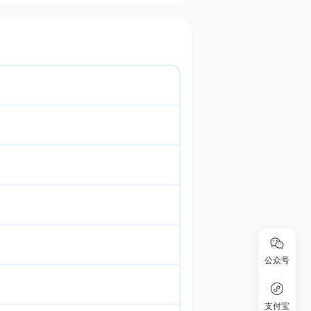
公众号
支付宝