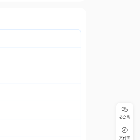
公众号
支付宝