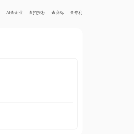
AI查企业
查招投标
查商标
查专利