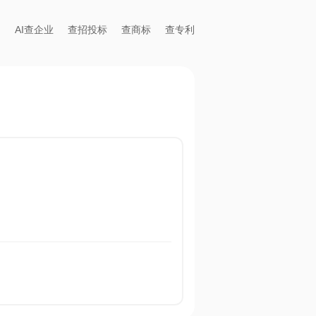
AI查企业
查招投标
查商标
查专利