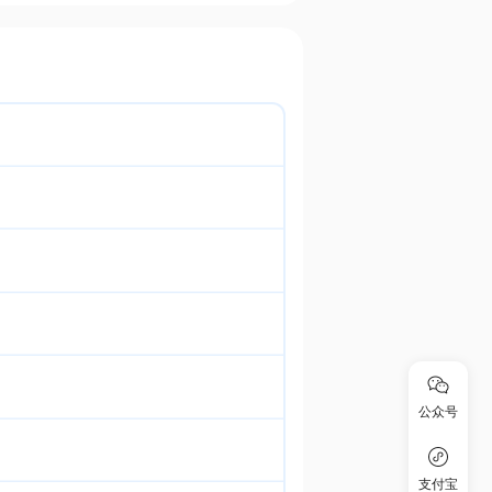
公众号
支付宝