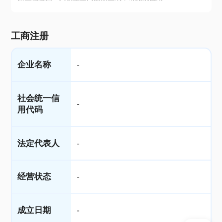
工商注册
企业名称
-
社会统一信
-
用代码
法定代表人
-
经营状态
-
成立日期
-