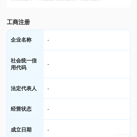
工商注册
企业名称
-
社会统一信
-
用代码
法定代表人
-
经营状态
-
成立日期
-