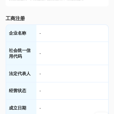
工商注册
企业名称
-
社会统一信
-
用代码
法定代表人
-
经营状态
-
成立日期
-