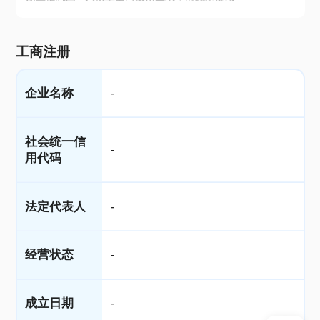
工商注册
企业名称
-
社会统一信
-
用代码
法定代表人
-
经营状态
-
成立日期
-