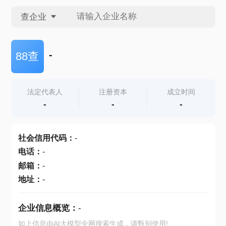
查企业
查企业
-
88查
查招投标
法定代表人
注册资本
成立时间
-
-
-
查产地
社会信用代码
：
-
电话
：
-
邮箱
：
-
地址
：
-
企业信息概览：
-
如上信息由AI大模型全网搜索生成，请甄别使用!