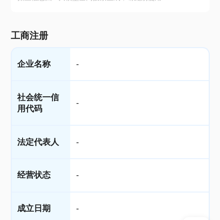
工商注册
企业名称
-
社会统一信
-
用代码
法定代表人
-
经营状态
-
成立日期
-