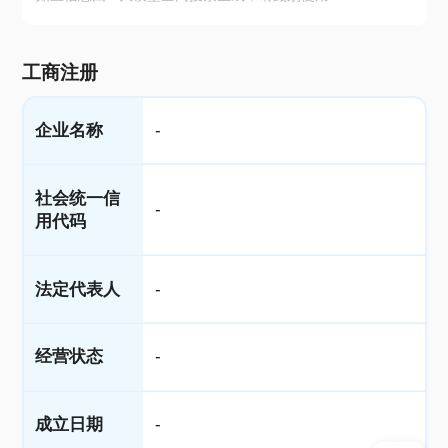
工商注册
企业名称
-
社会统一信
-
用代码
法定代表人
-
经营状态
-
成立日期
-