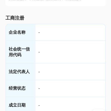
工商注册
企业名称
-
社会统一信
-
用代码
法定代表人
-
经营状态
-
成立日期
-