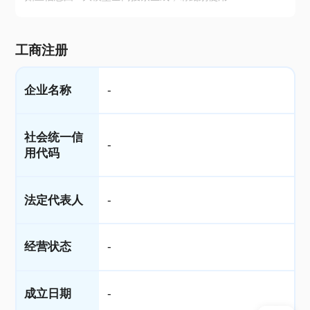
工商注册
企业名称
-
社会统一信
-
用代码
法定代表人
-
经营状态
-
成立日期
-