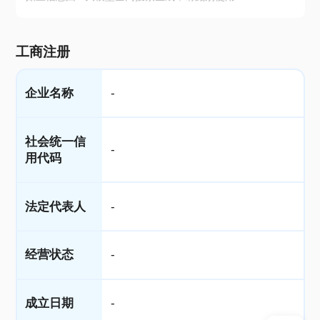
工商注册
企业名称
-
社会统一信
-
用代码
法定代表人
-
经营状态
-
成立日期
-