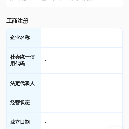
工商注册
企业名称
-
社会统一信
-
用代码
法定代表人
-
经营状态
-
成立日期
-