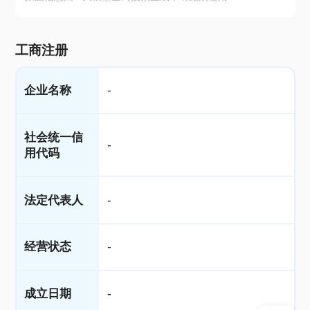
工商注册
企业名称
-
社会统一信
-
用代码
法定代表人
-
经营状态
-
成立日期
-