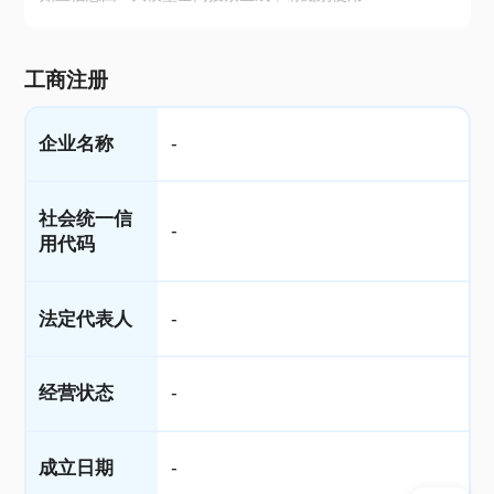
工商注册
企业名称
-
社会统一信
-
用代码
法定代表人
-
经营状态
-
成立日期
-