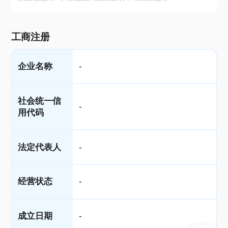
工商注册
企业名称
-
社会统一信
-
用代码
法定代表人
-
经营状态
-
成立日期
-