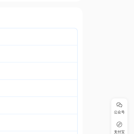
公众号
支付宝