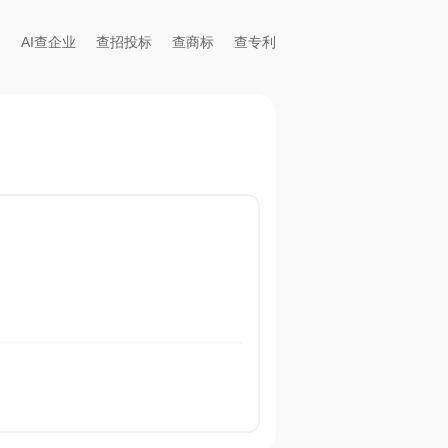
AI查企业
查招投标
查商标
查专利