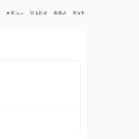
AI查企业
查招投标
查商标
查专利