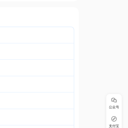
公众号
支付宝