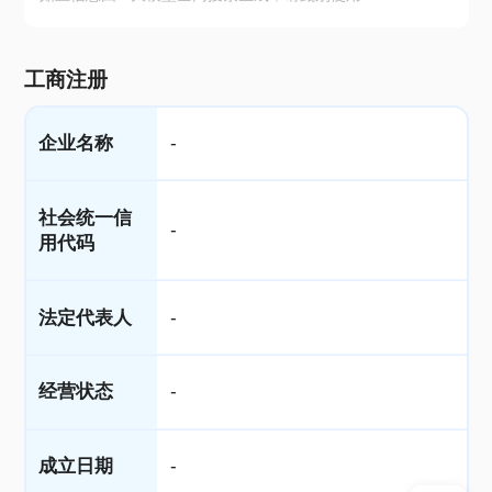
工商注册
企业名称
-
社会统一信
-
用代码
法定代表人
-
经营状态
-
成立日期
-