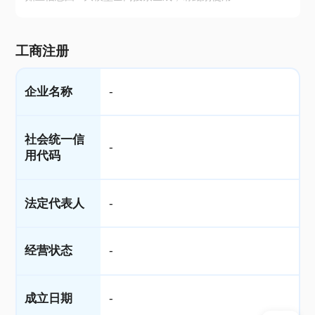
工商注册
企业名称
-
社会统一信
-
用代码
法定代表人
-
经营状态
-
成立日期
-