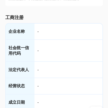
工商注册
企业名称
-
社会统一信
-
用代码
法定代表人
-
经营状态
-
成立日期
-