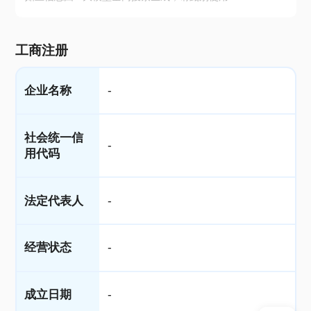
工商注册
企业名称
-
社会统一信
-
用代码
法定代表人
-
经营状态
-
成立日期
-