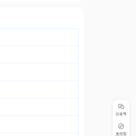
公众号
支付宝