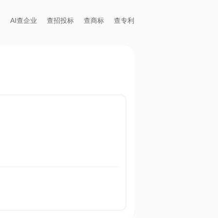
AI查企业
查招投标
查商标
查专利