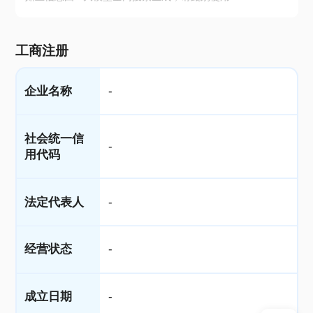
工商注册
企业名称
-
社会统一信
-
用代码
法定代表人
-
经营状态
-
成立日期
-